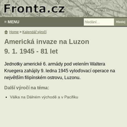
≡ MENU
Home
>
Kalendář výročí
Americká invaze na Luzon
9. 1. 1945 - 81 let
Jednotky americké 6. armády pod velením Waltera
Kruegera zahájily 9. ledna 1945 vyloďovací operace na
největším filipínském ostrovu, Luzonu.
Další výročí na téma:
Válka na Dálném východě a v Pacifiku