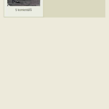
5 komentářů