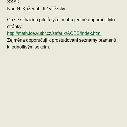
SSSR:
Ivan N. Kožedub, 62 vítězství
Co se stíhacích pilotů týče, mohu jedině doporučit tyto
stránky:
http://math.fce.vutbr.cz/safarik/ACES/index.html
Zejména doporučuji k prostudování seznamy pramenů
k jednotlivým sekcím.