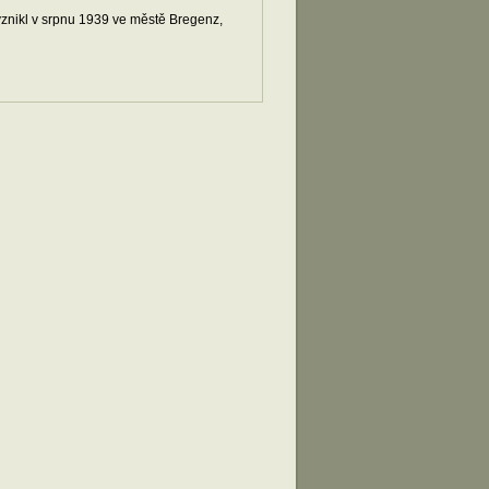
 vznikl v srpnu 1939 ve městě Bregenz,