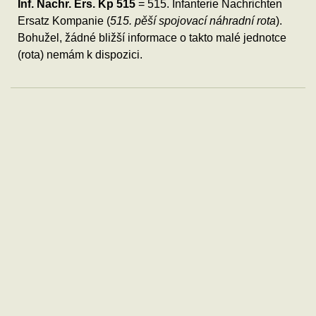
Inf. Nachr. Ers. Kp 515
= 515. Infanterie Nachrichten
Ersatz Kompanie (
515. pěší spojovací náhradní rota
).
Bohužel, žádné bližší informace o takto malé jednotce
(rota) nemám k dispozici.