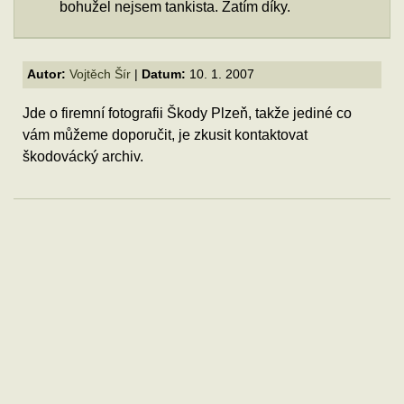
bohužel nejsem tankista. Zatím díky.
Autor:
Vojtěch Šír
|
Datum:
10. 1. 2007
Jde o firemní fotografii Škody Plzeň, takže jediné co
vám můžeme doporučit, je zkusit kontaktovat
škodovácký archiv.