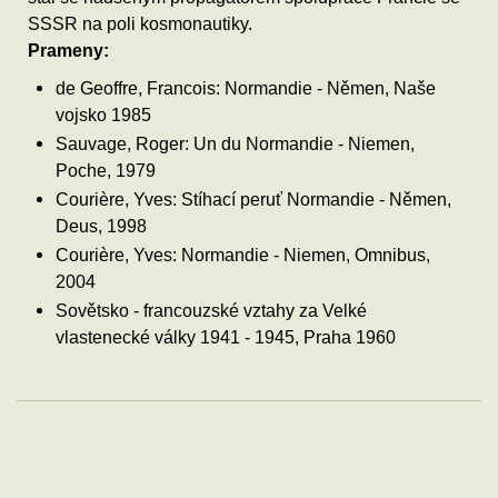
SSSR na poli kosmonautiky.
Prameny:
de Geoffre, Francois: Normandie - Němen, Naše
vojsko 1985
Sauvage, Roger: Un du Normandie - Niemen,
Poche, 1979
Courière, Yves: Stíhací peruť Normandie - Němen,
Deus, 1998
Courière, Yves: Normandie - Niemen, Omnibus,
2004
Sovětsko - francouzské vztahy za Velké
vlastenecké války 1941 - 1945, Praha 1960