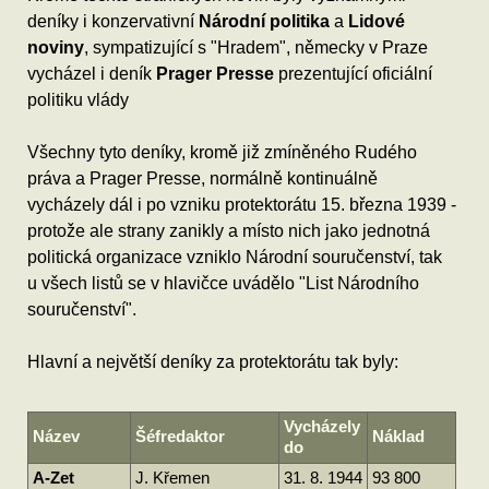
deníky i konzervativní
Národní politika
a
Lidové
noviny
, sympatizující s "Hradem", německy v Praze
vycházel i deník
Prager Presse
prezentující oficiální
politiku vlády
Všechny tyto deníky, kromě již zmíněného Rudého
práva a Prager Presse, normálně kontinuálně
vycházely dál i po vzniku protektorátu 15. března 1939 -
protože ale strany zanikly a místo nich jako jednotná
politická organizace vzniklo Národní souručenství, tak
u všech listů se v hlavičce uvádělo "List Národního
souručenství".
Hlavní a největší deníky za protektorátu tak byly:
Vycházely
Název
Šéfredaktor
Náklad
do
A-Zet
J. Křemen
31. 8. 1944
93 800