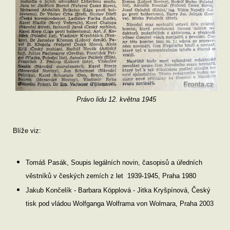
Právo lidu 12. května 1945
Blíže viz:
Tomáš Pasák, Soupis legálních novin, časopisů a úředních
věstníků v českých zemích z let 1939-1945, Praha 1980
Jakub Končelík - Barbara Köpplová - Jitka Kryšpínová, Český
tisk pod vládou Wolfganga Wolframa von Wolmara, Praha 2003