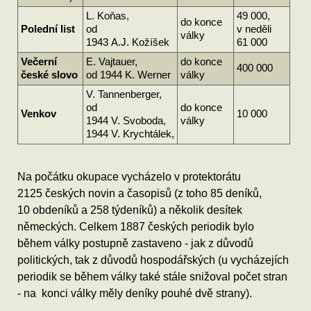
L. Koňas,
49 000,
do konce
Polední list
od
v neděli
války
1943 A.J. Kožíšek
61 000
Večerní
E. Vajtauer,
do konce
400 000
české slovo
od 1944 K. Werner
války
V. Tannenberger,
od
do konce
Venkov
10 000
1944 V. Svoboda,
války
1944 V. Krychtálek,
Na počátku okupace vycházelo v protektorátu
2125 českých novin a časopisů (z toho 85 deníků,
10 obdeníků a 258 týdeníků) a několik desítek
německých. Celkem 1887 českých periodik bylo
během války postupně zastaveno - jak z důvodů
politických, tak z důvodů hospodářských (u vycházejích
periodik se během války také stále snižoval počet stran
- na konci války měly deníky pouhé dvě strany).