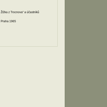
Žižka z Trocnova“ a účastníků
5, Praha 1965