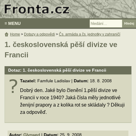
≡ MENU
Home
>
Dotazy a odpovědi
>
Čs. armáda a čs. jednotky v zahraničí
1. československá pěší divize ve
Francii
Dotaz: 1. československá pěší divize ve Francii
Tazatel:
Famfule Ladislav |
Datum:
18. 8. 2008
Dobrý den. Jaké bylo členění 1.pěší divize ve
Francii v roce 1940? Jaká čísla měly jednotlivé
ženijní prapory a z kolika rot se skládaly ? Děkuji
za odpověď.
Autor:
Glynwed
|
Datum:
25. 9. 2008