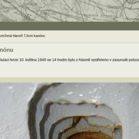
ztržená hlaveň 7,5cm kanónu
anónu
ulací tvrze 10. května 1940 ve 14 hodin bylo z hlavně vystřeleno v zasunuté poloze