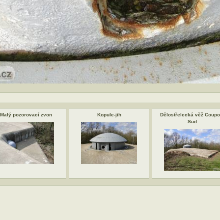
Malý pozorovací zvon
Kopule-jih
Dělostřelecká věž Coupo
Sud