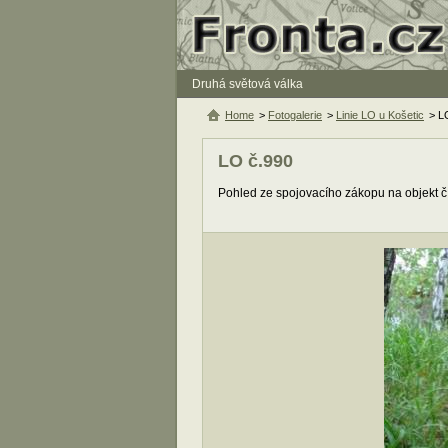
Druhá světová válka
Home
>
Fotogalerie
>
Linie LO u Košetic
> L
LO č.990
Pohled ze spojovacího zákopu na objekt č