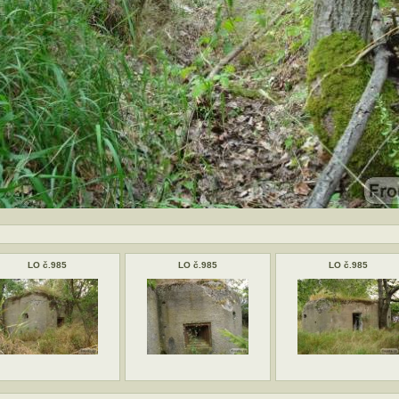
LO č.985
LO č.985
LO č.985