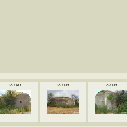
LO č.967
LO č.967
LO č.967