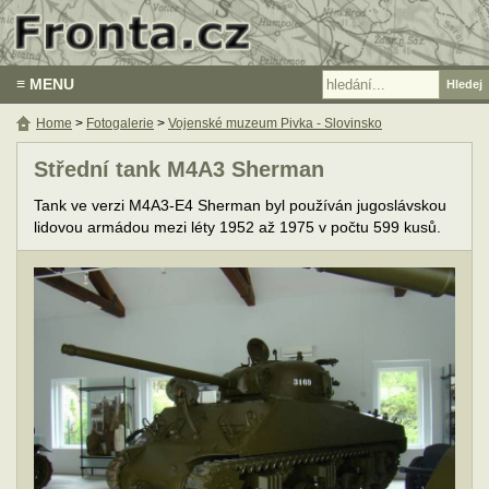
≡ MENU
Home
>
Fotogalerie
>
Vojenské muzeum Pivka - Slovinsko
Střední tank M4A3 Sherman
Tank ve verzi M4A3-E4 Sherman byl používán jugoslávskou
lidovou armádou mezi léty 1952 až 1975 v počtu 599 kusů.