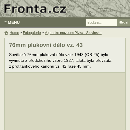
≡ MENU
Home
>
Fotogalerie
>
Vojenské muzeum Pivka - Slovinsko
76mm plukovní dělo vz. 43
Sovětské 76mm plukovní dělo vzor 1943 (OB-25) bylo
vyvinuto z předchozího vzoru 1927, lafeta byla převzata
z protitankového kanonu vz. 42 ráže 45 mm.