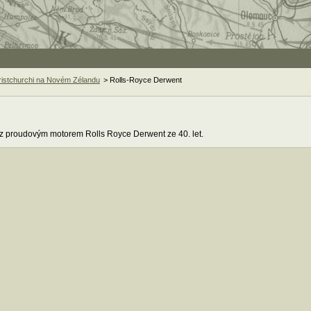
istchurchi na Novém Zélandu
> Rolls-Royce Derwent
z proudovým motorem Rolls Royce Derwent ze 40. let.