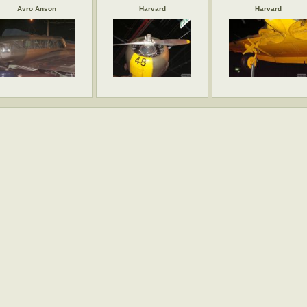
Avro Anson
Harvard
Harvard