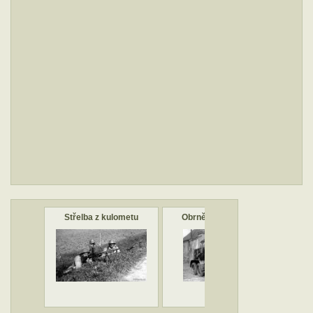
Střelba z kulometu
Obrněný automobil