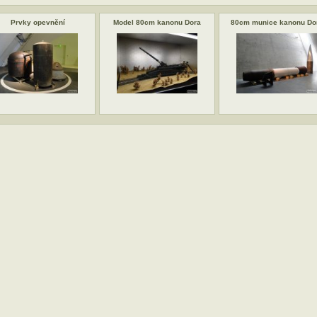
Prvky opevnění
Model 80cm kanonu Dora
80cm munice kanonu Do