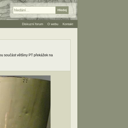
Diskuzní forum
O webu
Kontakt
nou součást většiny PT překážek na