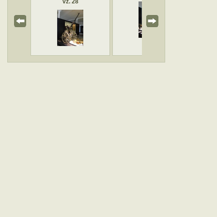
vz. 28