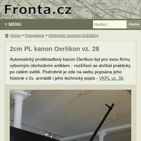
≡ MENU
Home
>
Fotogalerie
>
Historické muzeum Drážďany
2cm PL kanon Oerlikon vz. 28
Automatický protiletadlový kanon Oerlikon byl pro svou firmu
výborným obchodním artiklem - rozšíření se dočkal prakticky
po celém světě. Podrobně je zde na webu popsána jeho
historie v čs. armádě i jeho technický popis -
VKPL vz. 36
.