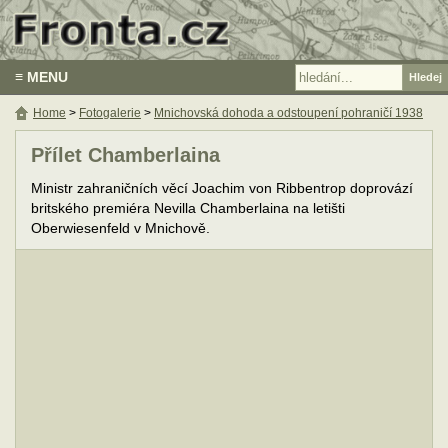
≡ MENU
Home
>
Fotogalerie
>
Mnichovská dohoda a odstoupení pohraničí 1938
Přílet Chamberlaina
Ministr zahraničních věcí Joachim von Ribbentrop doprovází
britského premiéra Nevilla Chamberlaina na letišti
Oberwiesenfeld v Mnichově.