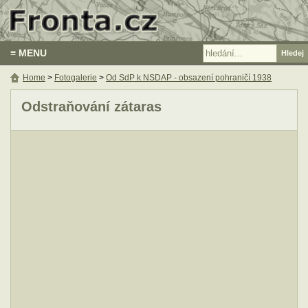
≡ MENU
Home
>
Fotogalerie
>
Od SdP k NSDAP - obsazení pohraničí 1938
Odstraňování zátaras