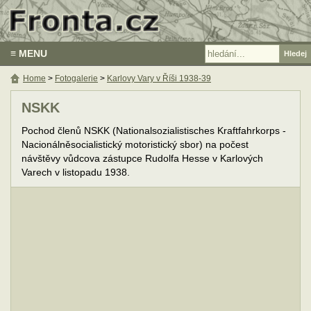
≡ MENU
Home
>
Fotogalerie
>
Karlovy Vary v Říši 1938-39
NSKK
Pochod členů NSKK (Nationalsozialistisches Kraftfahrkorps -
Nacionálněsocialistický motoristický sbor) na počest
návštěvy vůdcova zástupce Rudolfa Hesse v Karlových
Varech v listopadu 1938.