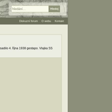
Diskuzní forum
O webu
Kontakt
bsadilo 4. října 1938 gestapo. Vlajka SS