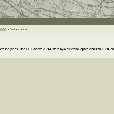
38-39
> Budova policie
trasse (dnes ulice I. P. Pavlova č. 26), která byla otevřena teprve v březnu 1938, o