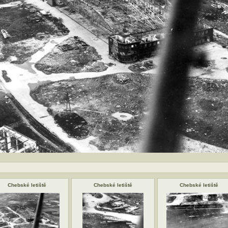
Chebské letiště
Chebské letiště
Chebské letiště