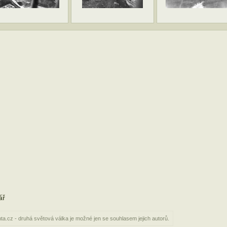
ář
nta.cz - druhá světová válka je možné jen se souhlasem jejich autorů.