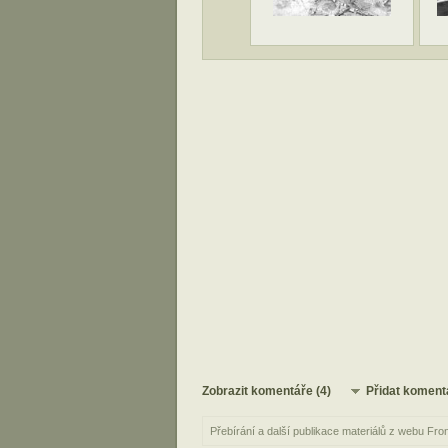
Zobrazit komentáře (4)
Přidat koment
Přebírání a další publikace materiálů z webu Fro