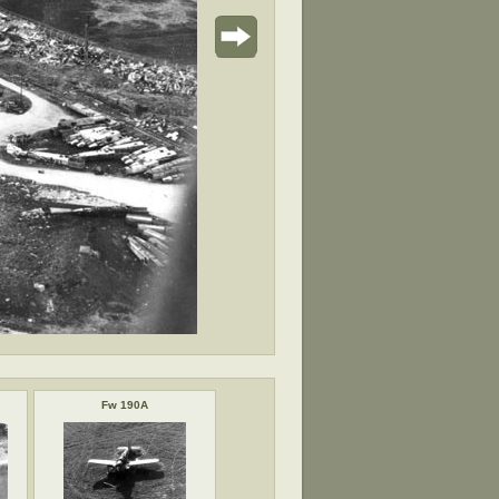
Fw 190A