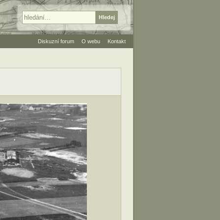
Diskuzní forum
O webu
Kontakt