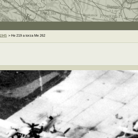
 1945
> He 219 a torza Me 262