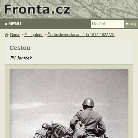
≡ MENU
Home
>
Fotogalerie
>
Československá armáda 1918-1938 VII.
Cestou
Jiří Jeníček