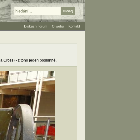
Diskuzní forum
O webu
Kontakt
ria Cross) - z toho jeden posmrtně.