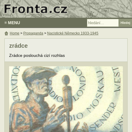
≡ MENU
Home
>
Propaganda
>
Nacistické Německo 1933-1945
zrádce
Zrádce poslouchá cizí rozhlas