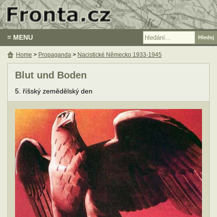
≡ MENU
Home
>
Propaganda
>
Nacistické Německo 1933-1945
Blut und Boden
5. říšský zemědělský den