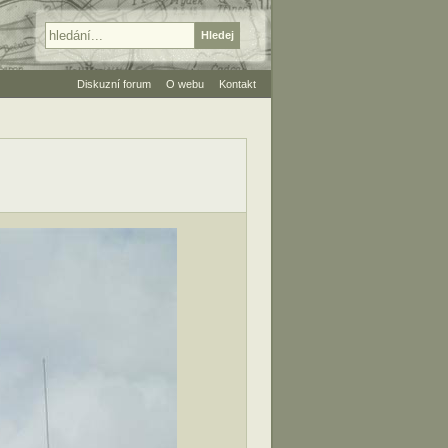
Diskuzní forum
O webu
Kontakt