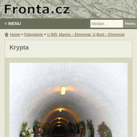
≡ MENU
Home
>
Fotogalerie
>
U 995, Marine – Ehrenmal, U-Boot – Ehrenmal
Krypta