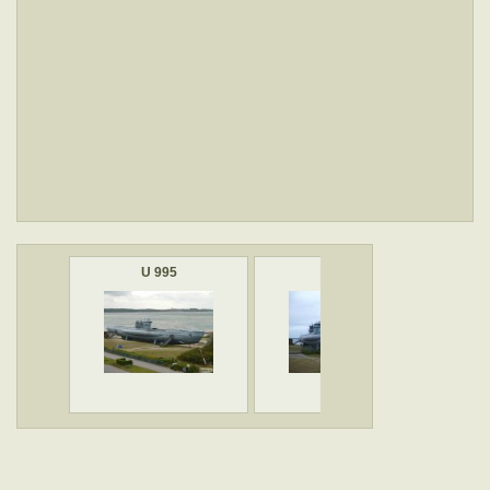
U 995
U 995