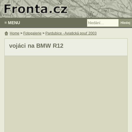
≡ MENU
Home
>
Fotogalerie
>
Pardubice - Aviatická pouť 2003
vojáci na BMW R12