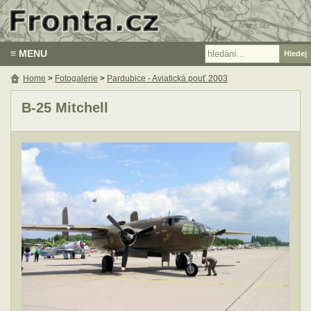
≡ MENU
Home
>
Fotogalerie
>
Pardubice - Aviatická pouť 2003
B-25 Mitchell