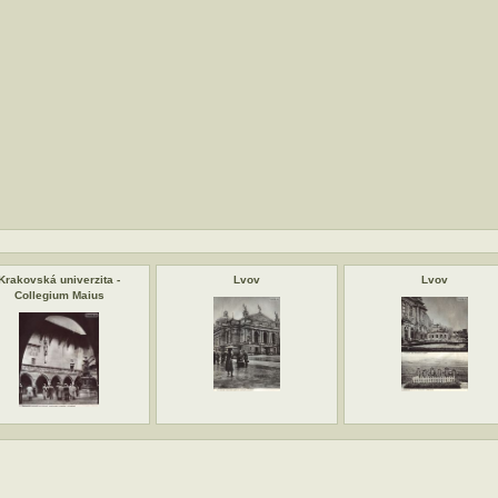
Krakovská univerzita -
Lvov
Lvov
Collegium Maius