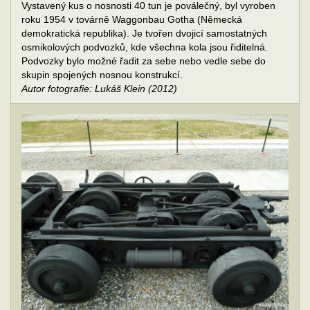
Vystavený kus o nosnosti 40 tun je poválečný, byl vyroben
roku 1954 v továrně Waggonbau Gotha (Německá
demokratická republika). Je tvořen dvojicí samostatných
osmikolových podvozků, kde všechna kola jsou řiditelná.
Podvozky bylo možné řadit za sebe nebo vedle sebe do
skupin spojených nosnou konstrukcí.
Autor fotografie: Lukáš Klein (2012)