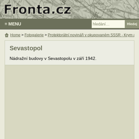
≡ MENU
Home
>
Fotogalerie
>
Protektorátní novináři v okupovaném SSSR - Krym a
Sevastopol
Nádražní budovy v Sevastopolu v září 1942.