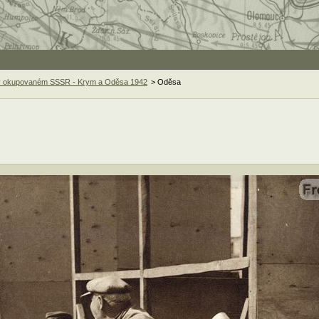
i v okupovaném SSSR - Krym a Oděsa 1942
> Oděsa