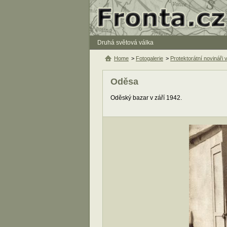
Druhá světová válka
Home
>
Fotogalerie
>
Protektorátní novinář
Oděsa
Oděský bazar v září 1942.