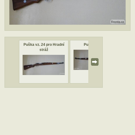
Puška vz. 24 pro Hradní
Puška vz. 24
stráž