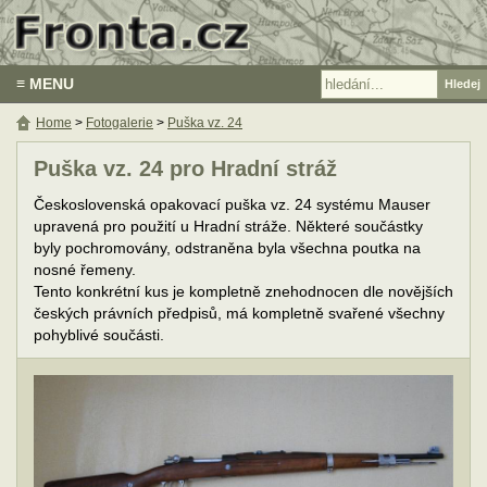
≡ MENU
Home
>
Fotogalerie
>
Puška vz. 24
Puška vz. 24 pro Hradní stráž
Československá opakovací puška vz. 24 systému Mauser
upravená pro použití u Hradní stráže. Některé součástky
byly pochromovány, odstraněna byla všechna poutka na
nosné řemeny.
Tento konkrétní kus je kompletně znehodnocen dle novějších
českých právních předpisů, má kompletně svařené všechny
pohyblivé součásti.