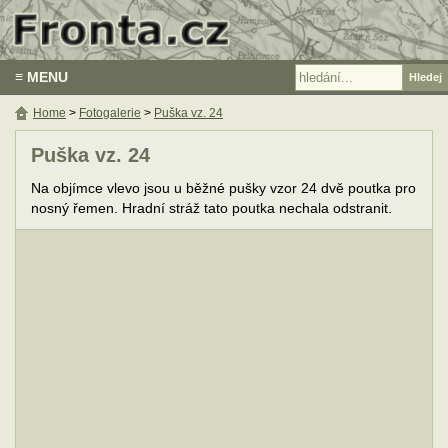
≡ MENU
Home
>
Fotogalerie
>
Puška vz. 24
Puška vz. 24
Na objímce vlevo jsou u běžné pušky vzor 24 dvě poutka pro
nosný řemen. Hradní stráž tato poutka nechala odstranit.