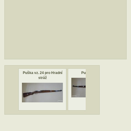
Puška vz. 24 pro Hradní
Puška vz. 24
stráž