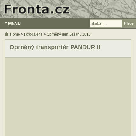
≡ MENU
Home
>
Fotogalerie
>
Obrněný den Lešany 2010
Obrněný transportér PANDUR II