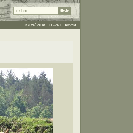
Diskuzní forum
O webu
Kontakt