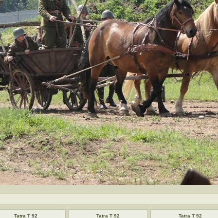
Tatra T 92
Tatra T 92
Tatra T 92