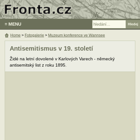
≡ MENU
Home
>
Fotogalerie
>
Muzeum konference ve Wannsee
Antisemitismus v 19. století
Židé na letní dovolené v Karlových Varech - německý
antisemitský list z roku 1895.