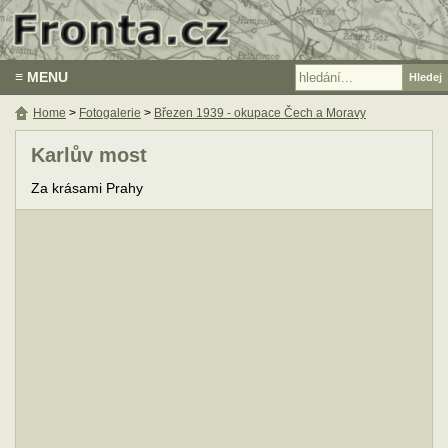
≡ MENU
Home
>
Fotogalerie
>
Březen 1939 - okupace Čech a Moravy
Karlův most
Za krásami Prahy