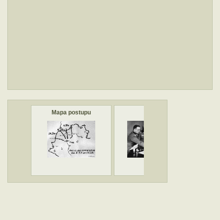
Mapa postupu
IV. AK