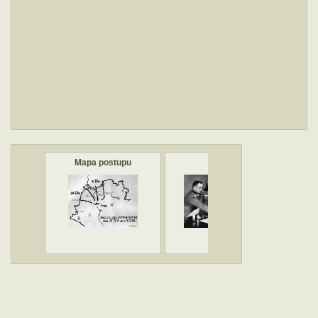
Mapa postupu
IV. AK