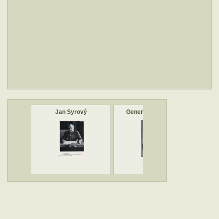
Jan Syrový
Generál Jan Syrový