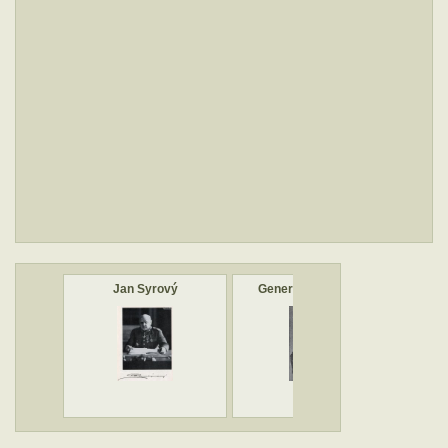
Jan Syrový
Generál Jan Syrový