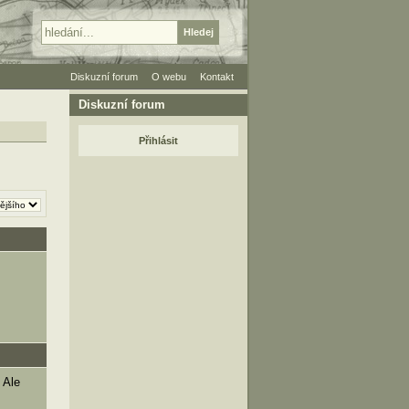
Diskuzní forum
O webu
Kontakt
Diskuzní forum
Přihlásit
 Ale