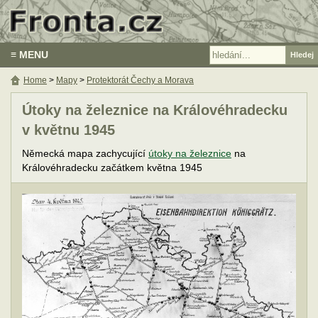
≡ MENU
Home
>
Mapy
>
Protektorát Čechy a Morava
Útoky na železnice na Královéhradecku
v květnu 1945
Německá mapa zachycující
útoky na železnice
na
Královéhradecku začátkem května 1945